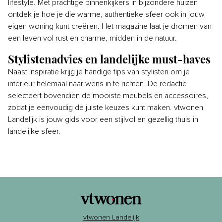
lifestyle. Met prachtige binnenkijkers in bijzondere huizen
ontdek je hoe je die warme, authentieke sfeer ook in jouw
eigen woning kunt creëren. Het magazine laat je dromen van
een leven vol rust en charme, midden in de natuur.
Stylistenadvies en landelijke must-haves
Naast inspiratie krijg je handige tips van stylisten om je
interieur helemaal naar wens in te richten. De redactie
selecteert bovendien de mooiste meubels en accessoires,
zodat je eenvoudig de juiste keuzes kunt maken. vtwonen
Landelijk is jouw gids voor een stijlvol en gezellig thuis in
landelijke sfeer.
vtwonen Landelijk