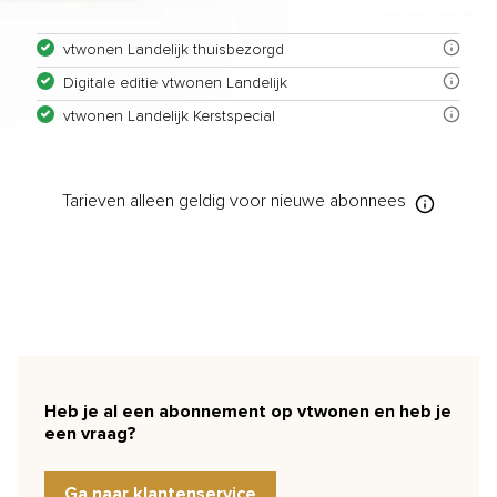
vtwonen Landelijk thuisbezorgd
Digitale editie vtwonen Landelijk
vtwonen Landelijk Kerstspecial
Tarieven
alleen geldig voor nieuwe
abonnees
Heb je al een abonnement op vtwonen en heb je
een vraag?
Ga naar klantenservice