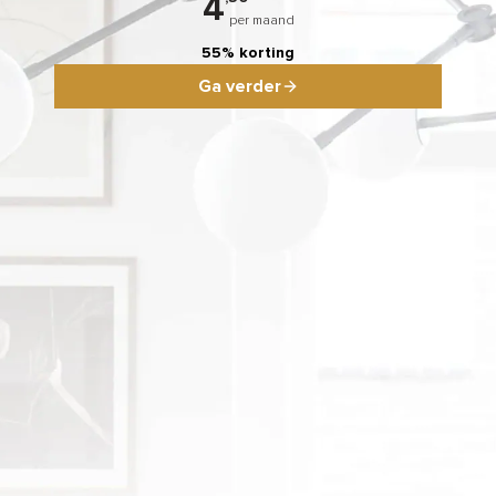
4
per maand
55% korting
Ga verder