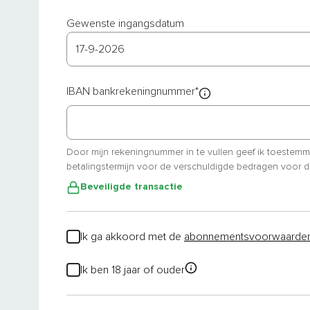
Gewenste ingangsdatum
17
-
9
-
2026
IBAN bankrekeningnummer
*
Door mijn rekeningnummer in te vullen geef ik toestem
betalingstermijn voor de verschuldigde bedragen voor d
Beveiligde transactie
Ik ga akkoord met de
abonnementsvoorwaarde
Ik ben 18 jaar of ouder