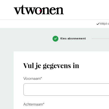
Altijd
Kies abonnement
Vul je gegevens in
Voornaam
*
Achternaam
*