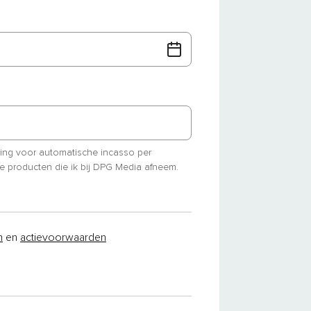
ming voor automatische incasso per
e producten die ik bij DPG Media afneem.
n
en
actievoorwaarden