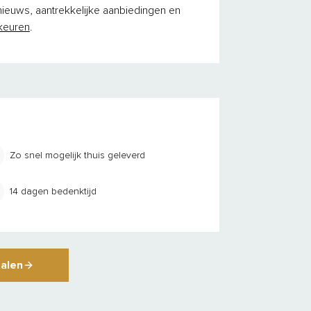
 nieuws, aantrekkelijke aanbiedingen en
keuren
.
Zo snel mogelijk thuis geleverd
14 dagen bedenktijd
talen