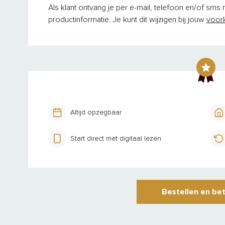
Als klant ontvang je per e-mail, telefoon en/of sms
productinformatie. Je kunt dit wijzigen bij jouw
voor
Altijd opzegbaar
Start direct met digitaal lezen
Bestellen en be