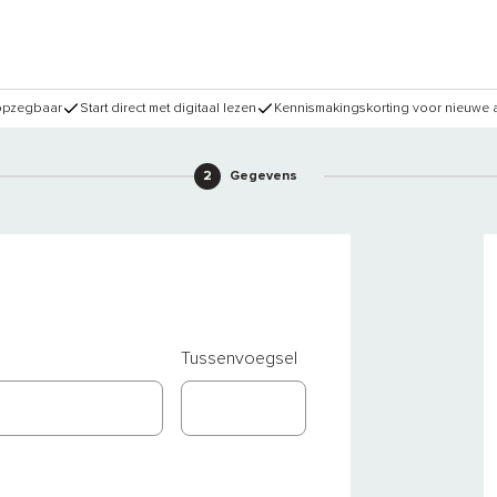
 opzegbaar
Start direct met digitaal lezen
Kennismakingskorting voor nieuwe
2
Gegevens
Tussenvoegsel