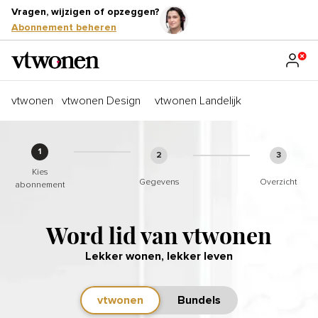
Vragen, wijzigen of opzeggen?
Abonnement beheren
vtwonen
vtwonen Design
vtwonen Landelijk
1
2
3
Kies
Gegevens
Overzicht
abonnement
Word lid van vtwonen
Lekker wonen, lekker leven
vtwonen
Bundels