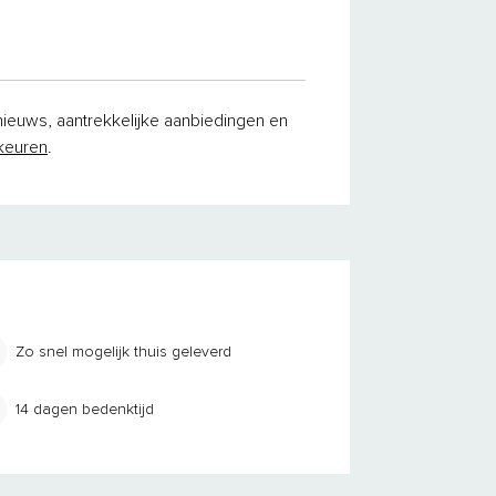
 nieuws, aantrekkelijke aanbiedingen en
keuren
.
Zo snel mogelijk thuis geleverd
14 dagen bedenktijd