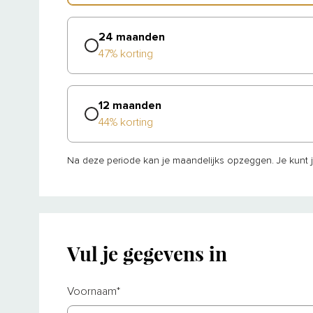
24 maanden
47% korting
12 maanden
44% korting
Na deze periode kan je maandelijks opzeggen.
Je kunt 
Vul je gegevens in
Voornaam
*