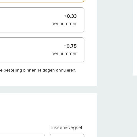
+0,33
per nummer
+0,75
per nummer
je bestelling binnen 14 dagen annuleren.
Tussenvoegsel