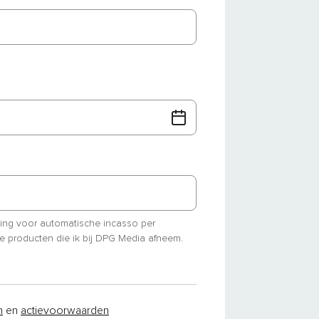
ming voor automatische incasso per
e producten die ik bij DPG Media afneem.
n
en
actievoorwaarden