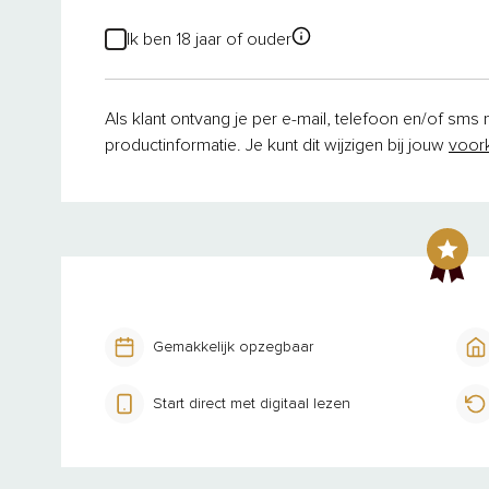
Ik ben 18 jaar of ouder
Als klant ontvang je per e-mail, telefoon en/of sms
productinformatie. Je kunt dit wijzigen bij jouw
voor
Gemakkelijk opzegbaar
Start direct met digitaal lezen