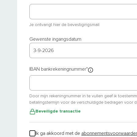
Je ontvangt hier de bevestigingsmail
Gewenste ingangsdatum
3
-
9
-
2026
IBAN bankrekeningnummer
*
Door mijn rekeningnummer in te vullen geef ik toestem
betalingstermijn voor de verschuldigde bedragen voor d
Beveiligde transactie
Ik ga akkoord met de
abonnementsvoorwaarde