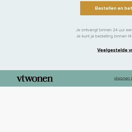
Bestellen en be
Je ontvangt binnen 24 uur een
Je kunt je bestelling binnen 1
Veelgestelde v
vtwonen L