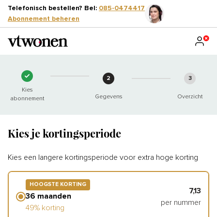
Telefonisch bestellen? Bel:
085-0474417
Abonnement beheren
2
3
Kies
Gegevens
Overzicht
abonnement
Kies je kortingsperiode
Kies een langere kortingsperiode voor extra hoge korting
HOOGSTE KORTING
7,13
36 maanden
per nummer
49% korting