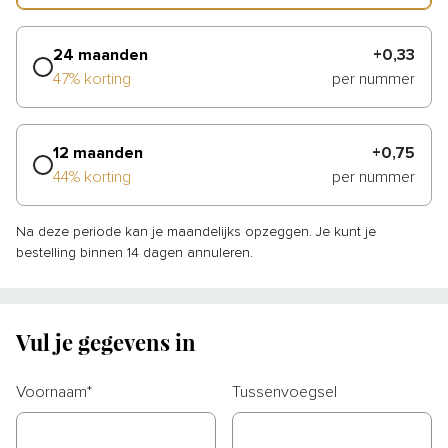
24 maanden
+0,33
47% korting
per nummer
12 maanden
+0,75
44% korting
per nummer
Na deze periode kan je maandelijks opzeggen.
Je kunt je
bestelling binnen 14 dagen annuleren.
Vul je gegevens in
Voornaam
*
Tussenvoegsel