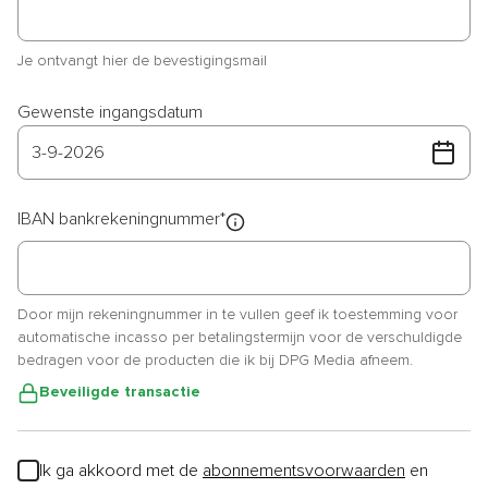
Je ontvangt hier de bevestigingsmail
Gewenste ingangsdatum
3
-
9
-
2026
IBAN bankrekeningnummer
*
Door mijn rekeningnummer in te vullen geef ik toestemming voor
automatische incasso per betalingstermijn voor de verschuldigde
bedragen voor de producten die ik bij DPG Media afneem.
Beveiligde transactie
Ik ga akkoord met de
abonnementsvoorwaarden
en