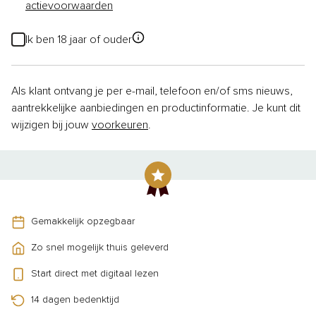
actievoorwaarden
Ik ben 18 jaar of ouder
Als klant ontvang je per e-mail, telefoon en/of sms nieuws,
aantrekkelijke aanbiedingen en productinformatie. Je kunt dit
wijzigen bij jouw
voorkeuren
.
Gemakkelijk opzegbaar
Zo snel mogelijk thuis geleverd
Start direct met digitaal lezen
14 dagen bedenktijd